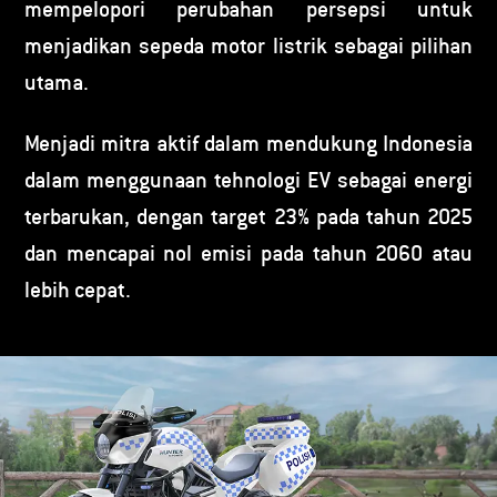
mempelopori perubahan persepsi untuk
menjadikan sepeda motor listrik sebagai pilihan
utama.
Menjadi mitra aktif dalam mendukung Indonesia
dalam menggunaan tehnologi EV sebagai energi
terbarukan, dengan target 23% pada tahun 2025
dan mencapai nol emisi pada tahun 2060 atau
lebih cepat.